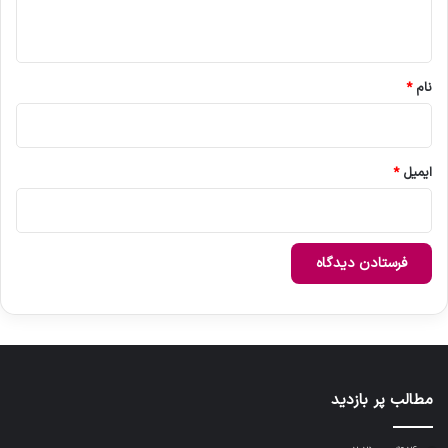
ه
*
نام
*
ایمیل
*
مطالب پر بازدید