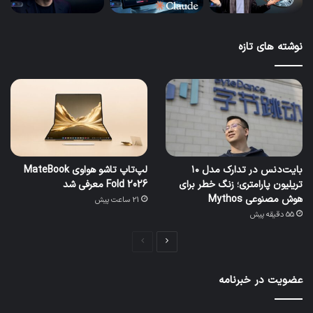
نوشته های تازه
بایت‌دنس در تدارک مدل ۱۰
لپ‌تاپ تاشو هواوی MateBook
تریلیون پارامتری؛ زنگ خطر برای
Fold 2026 معرفی شد
هوش مصنوعی Mythos
21 ساعت پیش
55 دقیقه پیش
صفحه
صفحه
بعدی
قبلی
عضویت در خبرنامه