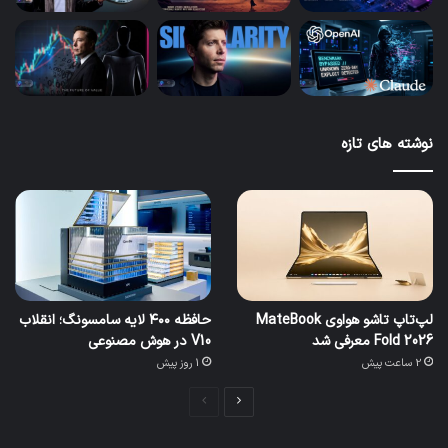
نوشته های تازه
لپ‌تاپ تاشو هواوی MateBook
حافظه ۴۰۰ لایه سامسونگ؛ انقلاب
Fold 2026 معرفی شد
V10 در هوش مصنوعی
2 ساعت پیش
1 روز پیش
صفحه
صفحه
بعدی
قبلی