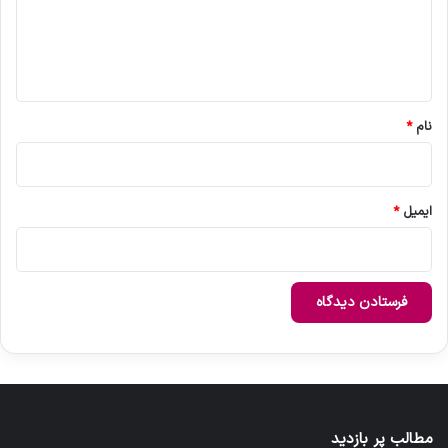
گ
ا
ه
*
نام
*
ایمیل
*
مطالب پر بازدید