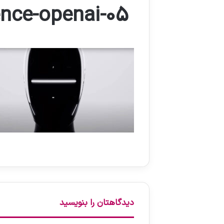
gence-openai-05
دیدگاهتان را بنویسید