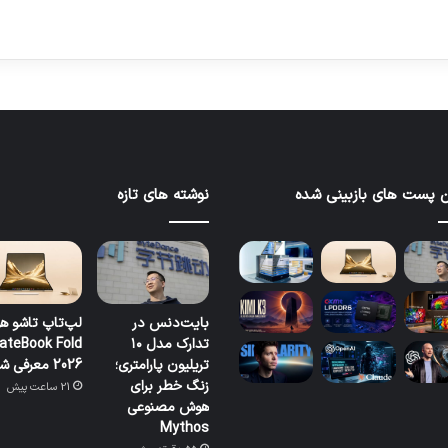
 پست های بازبینی شده
نوشته های تازه
بایت‌دنس در
لپ‌تاپ تاشو ه
تدارک مدل ۱۰
ateBook Fold
تریلیون پارامتری؛
2026 معرفی شد
زنگ خطر برای
21 ساعت پیش
هوش مصنوعی
Mythos