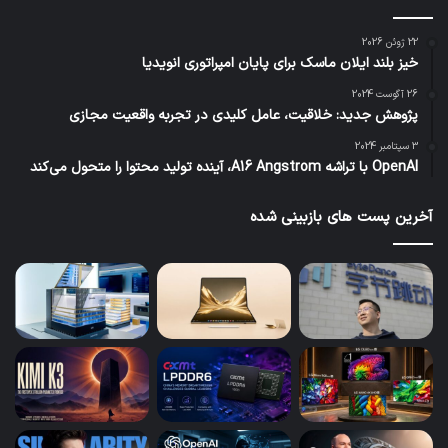
22 ژوئن 2026
خیز بلند ایلان ماسک برای پایان امپراتوری انویدیا
26 آگوست 2024
پژوهش جدید: خلاقیت، عامل کلیدی در تجربه واقعیت مجازی
3 سپتامبر 2024
OpenAI با تراشه A16 Angstrom، آینده تولید محتوا را متحول می‌کند
آخرین پست های بازبینی شده