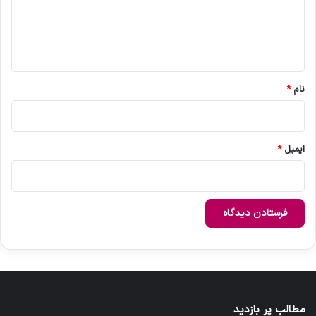
گ
ا
ه
*
نام
*
ایمیل
*
مطالب پر بازدید