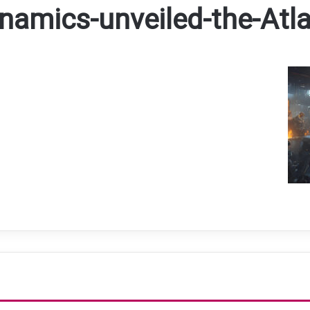
namics-unveiled-the-Atla