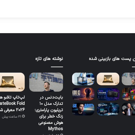
 پست های بازبینی شده
نوشته های تازه
بایت‌دنس در
لپ‌تاپ تاشو ه
تدارک مدل ۱۰
ateBook Fold
تریلیون پارامتری؛
2026 معرفی شد
زنگ خطر برای
21 ساعت پیش
هوش مصنوعی
Mythos