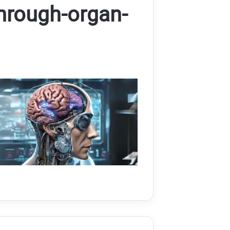
hrough-organ-