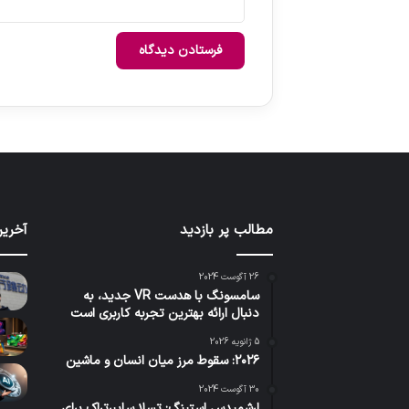
مطالب پر بازدید
آخرین
26 آگوست 2024
سامسونگ با هدست VR جدید، به
دنبال ارائه بهترین تجربه کاربری است
5 ژانویه 2026
۲۰۲۶: سقوط مرز میان انسان و ماشین
30 آگوست 2024
ارشمیدس استینگ: تسلا سایبرتراک برای