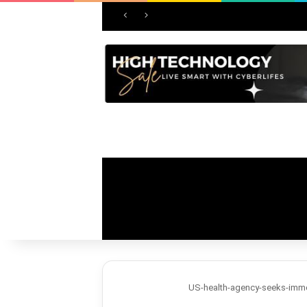
US-health-agency-seeks-immo