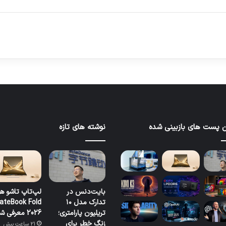
 پست های بازبینی شده
نوشته های تازه
بایت‌دنس در
لپ‌تاپ تاشو ه
تدارک مدل ۱۰
ateBook Fold
تریلیون پارامتری؛
2026 معرفی شد
زنگ خطر برای
21 ساعت پیش