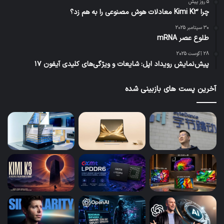
5 روز پیش
چرا Kimi K3 معادلات هوش مصنوعی را به هم زد؟
30 سپتامبر 2025
طلوع عصر mRNA
28 آگوست 2025
پیش‌نمایش رویداد اپل: شایعات و ویژگی‌های کلیدی آیفون ۱۷
آخرین پست های بازبینی شده