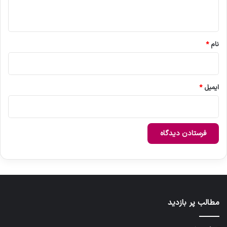
ه
*
نام
*
ایمیل
*
مطالب پر بازدید