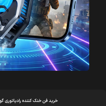
خرید فن خنک کننده رادیاتوری گوشی م