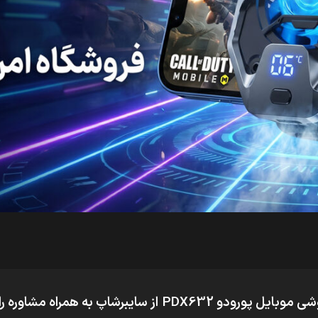
وبایل پورودو PDX632
از سایبرشاپ به همراه مشاوره 