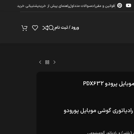
قوانین و مقررات
سوالات متداول
راهنمای پیش از خرید
پشتیبانی خرید
ورود / ثبت نام
ل پرودو PDX632
ادیاتوری گوشی موبایل پورودو
لتیر) و رادیاتور آلومینیومی