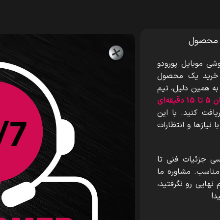
 محصول
شی موبایل پورودو
ه خرید یک محصول
 به همین دلیل، تیم
قه‌ای
افت کنید. با این
 نیازها و انتظارات
سی جزئیات فنی تا
 مناسب. مشاوره ما
نهایی رو نگرفتید،
د!