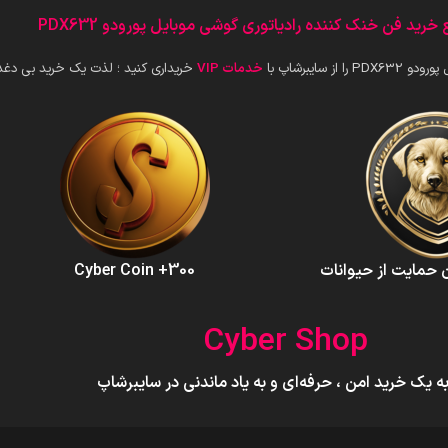
خرید فن خنک کننده رادیاتوری گوشی موبایل پورودو PDX632
 سایبرشاپ با
خدمات VIP
خریداری کنید ؛ لذت یک خرید بی دغدغ
300+ Cyber Coin
Cyber Shop
ه یک خرید امن ، حرفه‌ای و به یاد ماندنی در سایبرشاپ