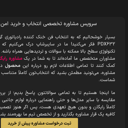
سرویس مشاوره تخصصی انتخاب و خرید امن
بسیار خوشحالیم که به انتخاب فن خنک کننده رادیاتوری گو
PDX632
فکر می‌کنید! ما در سایبرشاپ درک می‌کنیم ک
تکنولوژی سطح بالا ممکنه با سوالات و تردیدهایی همراه باشه.
مشاوران متخصص ما آماده‌اند تا به شما در یک
مشاوره رایگان 5 تا 15 دقی
کمک کنند تا تمامی اطلاعات لازم رو درباره این
محصول
دری
مشاوره، می‌تونید مطمئن بشید که انتخاب‌تون کاملاً متناسب با
شماست.
ما اینجا هستیم تا به تمامی سوالاتتون پاسخ بدیم؛ از برر
مقایسه با سایر مدل‌ها و حتی راهنمایی درباره لوازم جانبی
کاملاً رایگان و بدون هیچ تعهدی هست، پس اگر هنوز تصمیم 
کافیه یک قرار مشاوره بگذارید و از تخصص تیم ما بهره‌مند بشی
ثبت درخواست مشاوره پیش از خرید