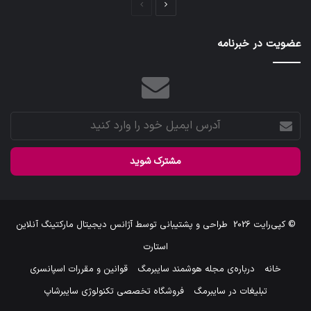
صفحه
صفحه
بعدی
قبلی
عضویت در خبرنامه
آدرس
ایمیل
خود
را
وارد
کنید
© کپی‌رایت 2026
طراحی و پشتیبانی توسط
آژانس دیجیتال مارکتینگ آنلاین
استارت
خانه
درباره‌ی مجله هوشمند سایبرمگ
قوانین و مقررات اسپانسری
تبلیغات در سایبرمگ
فروشگاه تخصصی تکنولوژی سایبرشاپ