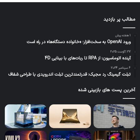
مطالب پر بازدید
1 هفته پیش
ورود OpenAI به سخت‌افزار؛ «خانواده دستگاه‌ها» در راه است
27 آگوست 2025
آینده اتوماسیون: از RPA تا ربات‌های با بینایی 4D
6 سپتامبر 2024
تبلت گیمینگ رد مجیک: قدرتمندترین تبلت اندرویدی با طراحی شفاف
آخرین پست های بازبینی شده