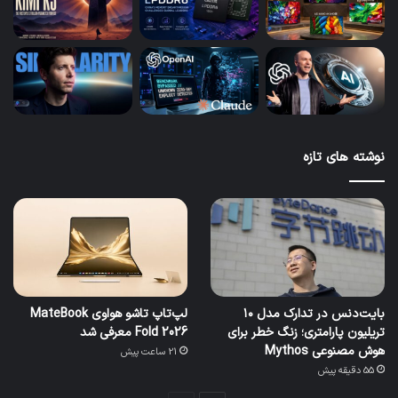
نوشته های تازه
بایت‌دنس در تدارک مدل ۱۰
لپ‌تاپ تاشو هواوی MateBook
تریلیون پارامتری؛ زنگ خطر برای
Fold 2026 معرفی شد
هوش مصنوعی Mythos
21 ساعت پیش
55 دقیقه پیش