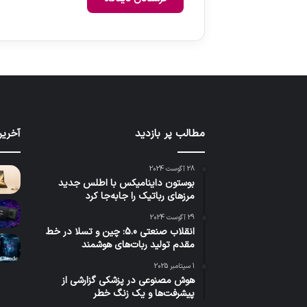
مطالب پر بازدید
آخرین
28 آگوست 2024
بوستون داینامیکس با اطلس جدید
مرزهای رباتیک را جابه‌جا کرد
29 آگوست 2024
انقلاب صنعتی 5.0: چین و تسلا در خط
مقدم تولید ربات‌های هوشمند
1 سپتامبر 2025
هوش مصنوعی در پزشکی گزارشی از
پیشرفت‌ها و یک زنگ خطر