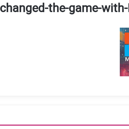
-changed-the-game-with-