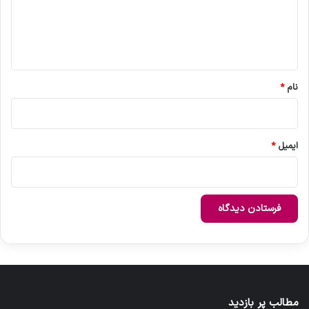
گ
ا
ه
*
نام
*
ایمیل
*
مطالب پر بازدید