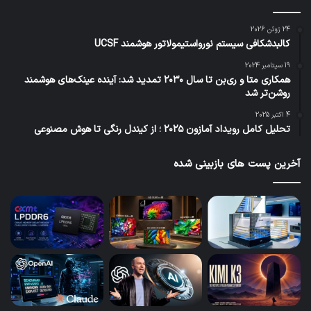
24 ژوئن 2026
کالبدشکافی سیستم نورواستیمولاتور هوشمند UCSF
19 سپتامبر 2024
همکاری متا و ری‌بن تا سال ۲۰۳۰ تمدید شد: آینده عینک‌های هوشمند
روشن‌تر شد
4 اکتبر 2025
تحلیل کامل رویداد آمازون ۲۰۲۵ ؛ از کیندل رنگی تا هوش مصنوعی
آخرین پست های بازبینی شده