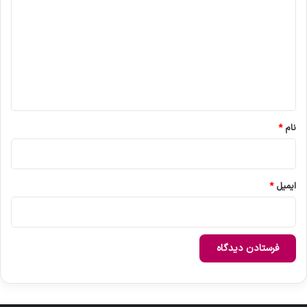
ی
د
گ
ا
ه
*
نام
*
ایمیل
*