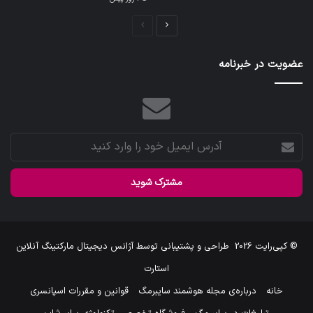
صفحه
صفحه
بعدی
قبلی
عضویت در خبرنامه
آدرس
ایمیل
خود
را
وارد
کنید
© کپی‌رایت 2026
طراحی و پشتیبانی توسط
آژانس دیجیتال مارکتینگ آنلاین
استارت
خانه
درباره‌ی مجله هوشمند سایبرمگ
قوانین و مقررات اسپانسری