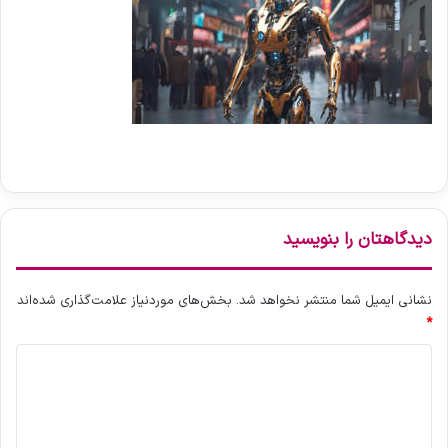
دیدگاهتان را بنویسید
نشانی ایمیل شما منتشر نخواهد شد.
بخش‌های موردنیاز علامت‌گذاری شده‌اند
*
د
ی
د