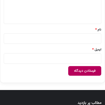
گ
ا
ه
*
نام
*
ایمیل
*
مطالب پر بازدید