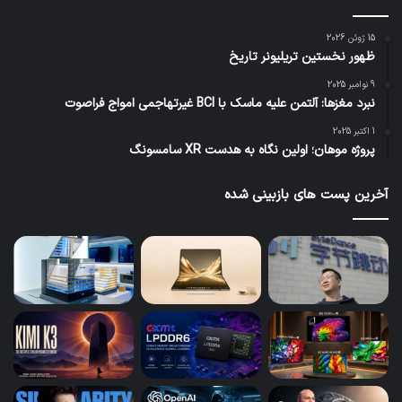
15 ژوئن 2026
ظهور نخستین تریلیونر تاریخ
9 نوامبر 2025
نبرد مغزها: آلتمن علیه ماسک با BCI غیرتهاجمی امواج فراصوت
1 اکتبر 2025
پروژه موهان؛ اولین نگاه به هدست XR سامسونگ
آخرین پست های بازبینی شده