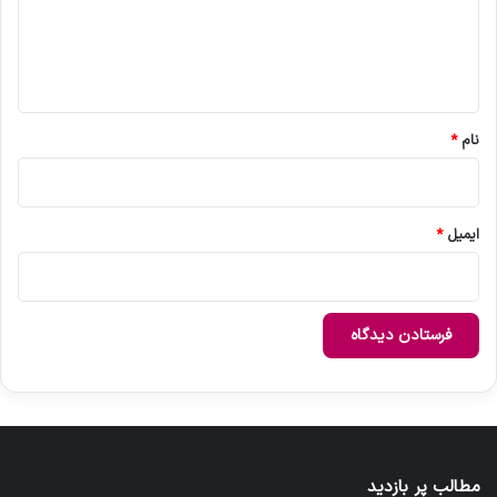
گ
ا
ه
*
نام
*
ایمیل
*
مطالب پر بازدید