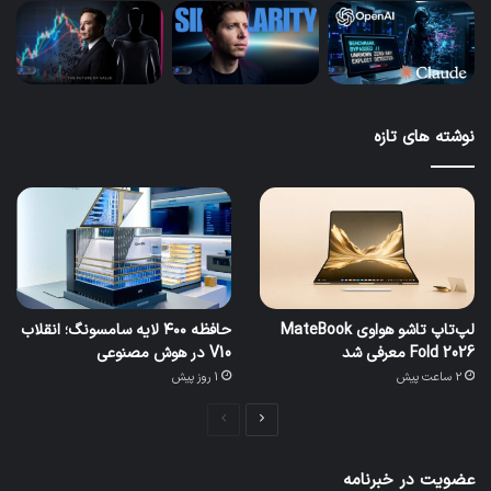
نوشته های تازه
لپ‌تاپ تاشو هواوی MateBook
حافظه ۴۰۰ لایه سامسونگ؛ انقلاب
Fold 2026 معرفی شد
V10 در هوش مصنوعی
2 ساعت پیش
1 روز پیش
صفحه
صفحه
بعدی
قبلی
عضویت در خبرنامه