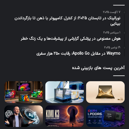
7 آگوست 2025
نورالینک در تابستان 2025: از کنترل کامپیوتر با ذهن تا بازگرداندن
بینایی
1 سپتامبر 2025
هوش مصنوعی در پزشکی گزارشی از پیشرفت‌ها و یک زنگ خطر
19 نوامبر 2025
Waymo در مقابل Apollo Go: رقابت ۲۵۰ هزار سفری
آخرین پست های بازبینی شده