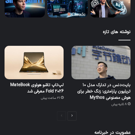
نوشته های تازه
بایت‌دنس در تدارک مدل ۱۰
لپ‌تاپ تاشو هواوی MateBook
تریلیون پارامتری؛ زنگ خطر برای
Fold 2026 معرفی شد
هوش مصنوعی Mythos
21 ساعت پیش
8 ثانیه پیش
صفحه
صفحه
بعدی
قبلی
عضویت در خبرنامه