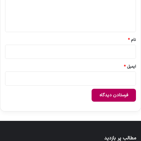
گ
ا
ه
*
نام
*
ایمیل
*
مطالب پر بازدید