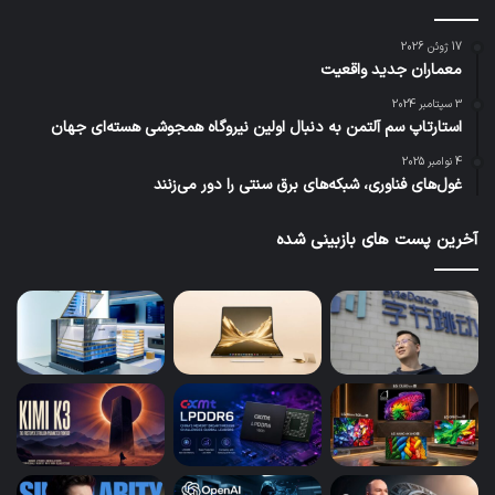
17 ژوئن 2026
معماران جدید واقعیت
3 سپتامبر 2024
استارتاپ سم آلتمن به دنبال اولین نیروگاه همجوشی هسته‌ای جهان
4 نوامبر 2025
غول‌های فناوری، شبکه‌های برق سنتی را دور می‌زنند
آخرین پست های بازبینی شده