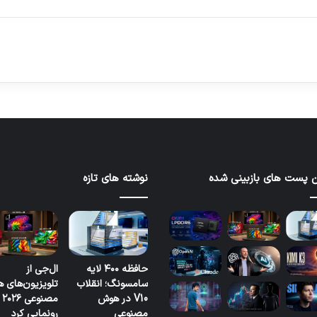
 پست های بازبینی شده
نوشته های تازه
حافظه ۴۰۰ لایه
ال‌جی از
سامسونگ؛ انقلاب
تلویزیون‌های 
V10 در هوش
مصنوعی ۲۰۲۶
مصنوعی
رونمایی کرد