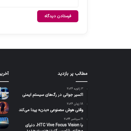
مطالب پر بازدید
آخرین
3 ژانویه 2026
اکسیر جوانی در رگ‌های سیستم ایمنی
18 ژوئن 2026
وقتی هوش مصنوعی «بدن» پیدا می‌کند
19 سپتامبر 2024
با HTC Vive Focus Vision، دنیای
مجازی را لمس کنید؛ هدست جدید