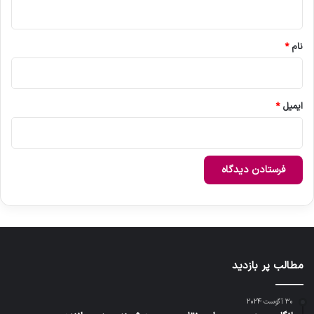
ه
*
نام
*
ایمیل
*
مطالب پر بازدید
30 آگوست 2024