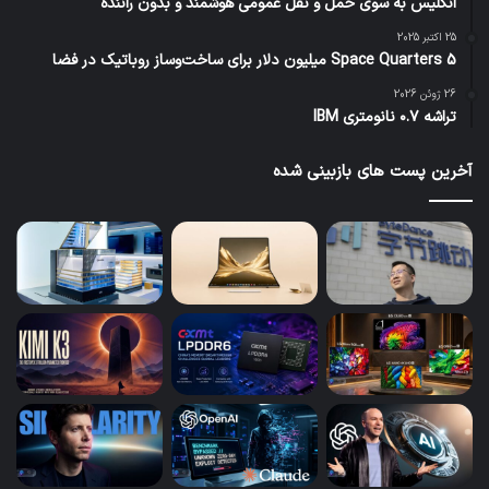
انگلیس به سوی حمل و نقل عمومی هوشمند و بدون راننده
25 اکتبر 2025
Space Quarters 5 میلیون دلار برای ساخت‌وساز روباتیک در فضا
26 ژوئن 2026
تراشه ۰.۷ نانومتری IBM
آخرین پست های بازبینی شده