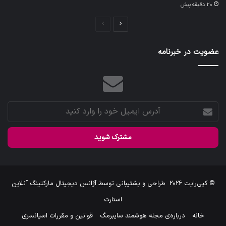
20 دقیقه پیش
صفحه
صفحه
بعدی
قبلی
عضویت در خبرنامه
آدرس
ایمیل
خود
را
وارد
کنید
© کپی‌رایت 2026
طراحی و پشتیبانی توسط
آژانس دیجیتال مارکتینگ آنلاین
استارت
خانه
درباره‌ی مجله هوشمند سایبرمگ
قوانین و مقررات اسپانسری