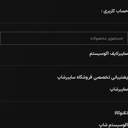
حساب کاربری :
سایبرلایف اکوسیستم
پشتیبانی تخصصی فروشگاه سایبرشاپ
سایبرشاپ
تکنوکالا
اکوسیستم شاپ