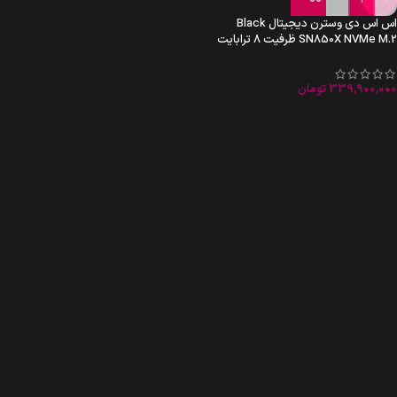
اس اس دی وسترن دیجیتال Black
SN850X NVMe M.2 ظرفیت 8 ترابایت
339,900,000
تومان