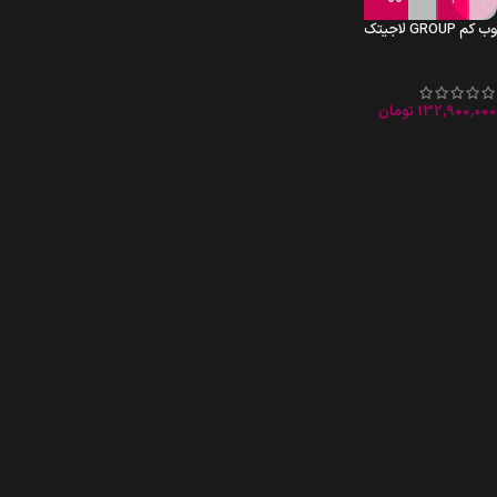
وب کم GROUP لاجیتک
132,900,000
تومان