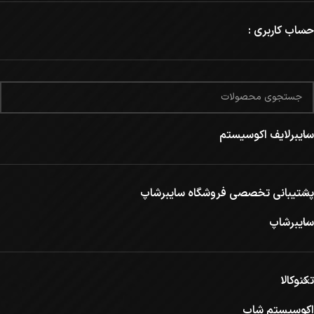
حساب کاربری :
سایبرلایف اکوسیستم
پشتیبانی تخصصی فروشگاه سایبرشاپ
سایبرشاپ
تکنوکالا
اکوسیستم شاپ