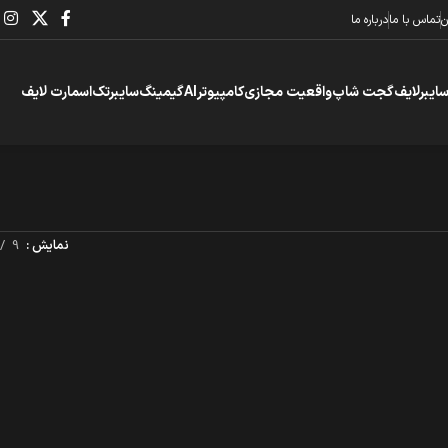
ن
تماس با ما
درباره ما
سایبرلایف
گجت شاپ
واقعیت مجازی
کامپیوتر
AI
گیمینگ
سایبرتک
اسمارت لایف
نمایش
9