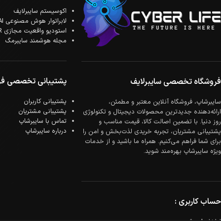
اکوسیستم سایبرلایف
لابراتوار هوش مصنوعی AI
استودیو واقعیت مجازی XR
مجله هوشمند سایبرمگ
پشتیبانی تخصصی فر
فروشگاه تخصصی سایبرلایف
پشتیبانی کاربران
سایبرشاپ، فروشگاه آنلاین معتبر و مطمئن،
پشتیبانی مشتریان
ارائه‌دهنده جدیدترین محصولات دیجیتال و تکنولوژی
تماس با سایبرشاپ
روز دنیا. با تضمین اصالت کالا، قیمت مناسب و
درباره سایبرشاپ
پشتیبانی مشتریان، تجربه خریدی لذت‌بخش و امن را
برای شما فراهم می‌کنیم. همراه ما باشید و از خدمات
ویژه سایبرشاپ بهره‌مند شوید.
حساب کاربری :