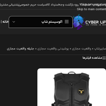
Skip to navigation
ا سایبرشاپ ؟
ضمانت 7 روزه بازگشت وجه
استرداد کالا
سیاست حریم خصوصی
پشتیبانی مشتریا
Skip to main content
اکوسیستم شاپ
خانه | 
سایبرشاپ
»
واقعیت مجازی
»
پوشیدنی واقعیت مجازی
»
جلیقه واقعیت مجازی
مشاهده فیلترها