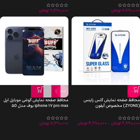
7,990,000
تومان
9,490,000
تومان
+
-
جدید
جدید
محافظ صفحه نمایش گلس زاینس
محافظ صفحه نمایش گوشی موبایل اپل
(ZYONS) مخصوص آیفون
iphone 17 pro max بوف مدل 5D
2,990,000
تومان
–
4,990,000
تومان
8,990,000
تومان