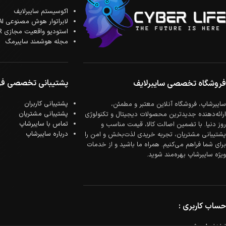
اکوسیستم سایبرلایف
لابراتوار هوش مصنوعی AI
استودیو واقعیت مجازی XR
مجله هوشمند سایبرمگ
پشتیبانی تخصصی فر
فروشگاه تخصصی سایبرلایف
پشتیبانی کاربران
سایبرشاپ، فروشگاه آنلاین معتبر و مطمئن،
پشتیبانی مشتریان
ارائه‌دهنده جدیدترین محصولات دیجیتال و تکنولوژی
تماس با سایبرشاپ
روز دنیا. با تضمین اصالت کالا، قیمت مناسب و
درباره سایبرشاپ
پشتیبانی مشتریان، تجربه خریدی لذت‌بخش و امن را
برای شما فراهم می‌کنیم. همراه ما باشید و از خدمات
ویژه سایبرشاپ بهره‌مند شوید.
حساب کاربری :