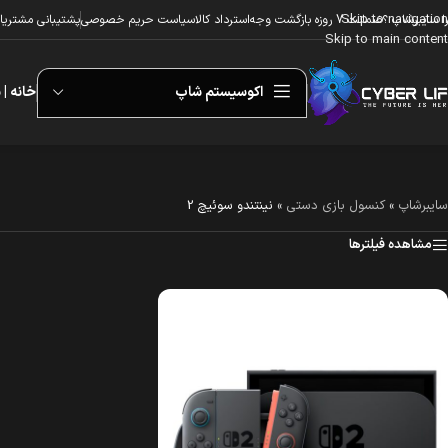
Skip to navigation
ا سایبرشاپ ؟
ضمانت 7 روزه بازگشت وجه
استرداد کالا
سیاست حریم خصوصی
پشتیبانی مشتریا
Skip to main content
اکوسیستم شاپ
خانه | 
سایبرشاپ
»
کنسول بازی دستی
»
نینتندو سوئیچ 2
مشاهده فیلترها