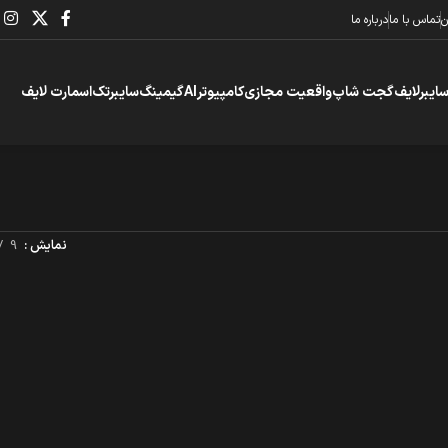
ن
تماس با ما
درباره ما
سایبرلایف
گجت شاپ
واقعیت مجازی
کامپیوتر
AI
گیمینگ
سایبرتک
اسمارت لایف
نمایش
9