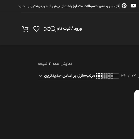
قوانین و مقررات
سوالات متداول
راهنمای پیش از خرید
پشتیبانی خرید
ورود / ثبت نام
نمایش همه 3 نتیجه
36
24