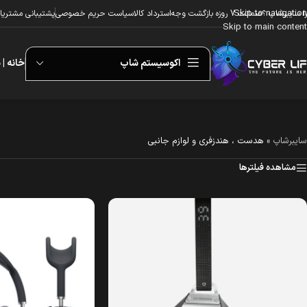
Skip to navigation
ا سایبرشاپ ؟
ضمانت 7 روزه بازگشت وجه
استرداد کالا
سیاست حریم خصوصی
پشتیبانی مشتریا
Skip to main content
اکوسیستم شاپ
خانه | 
سایبرشاپ
»
هدست ، هندزفری و لوازم جانبی
مشاهده فیلترها