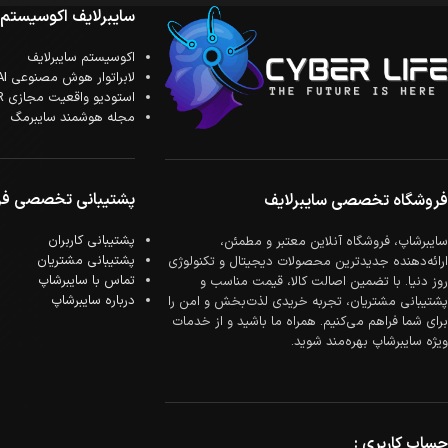
سایبرلایف اکوسیستم
اکوسیستم سایبرلایف
لابراتوار هوش مصنوعی AI
استودیو واقعیت مجازی XR
مجله هوشمند سایبرمگ
پشتیبانی تخصصی فر
فروشگاه تخصصی سایبرلایف
پشتیبانی کاربران
سایبرشاپ، فروشگاه آنلاین معتبر و مطمئن،
پشتیبانی مشتریان
ارائه‌دهنده جدیدترین محصولات دیجیتال و تکنولوژی
تماس با سایبرشاپ
روز دنیا. با تضمین اصالت کالا، قیمت مناسب و
درباره سایبرشاپ
پشتیبانی مشتریان، تجربه خریدی لذت‌بخش و امن را
برای شما فراهم می‌کنیم. همراه ما باشید و از خدمات
ویژه سایبرشاپ بهره‌مند شوید.
حساب کاربری :