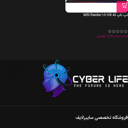
لپ تاپ MSI Raider 18 HX AI
1,610,000,000
تومان
فروشگاه تخصصی سایبرلایف