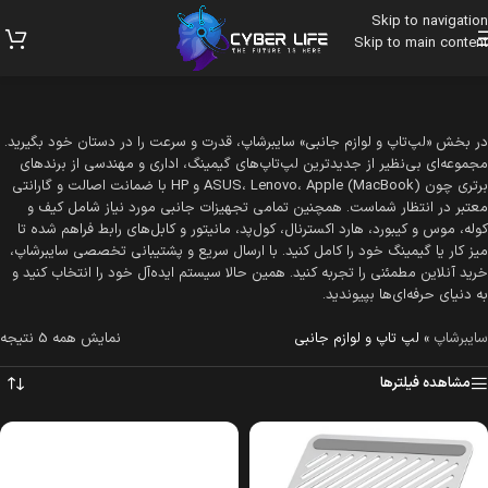
Skip to navigation
Skip to main content
در بخش «لپ‌تاپ و لوازم جانبی» سایبرشاپ، قدرت و سرعت را در دستان خود بگیرید.
مجموعه‌ای بی‌نظیر از جدیدترین لپ‌تاپ‌های گیمینگ، اداری و مهندسی از برندهای
برتری چون ASUS، Lenovo، Apple (MacBook) و HP با ضمانت اصالت و گارانتی
معتبر در انتظار شماست. همچنین تمامی تجهیزات جانبی مورد نیاز شامل کیف و
کوله، موس و کیبورد، هارد اکسترنال، کول‌پد، مانیتور و کابل‌های رابط فراهم شده تا
میز کار یا گیمینگ خود را کامل کنید. با ارسال سریع و پشتیبانی تخصصی سایبرشاپ،
خرید آنلاین مطمئنی را تجربه کنید. همین حالا سیستم ایده‌آل خود را انتخاب کنید و
به دنیای حرفه‌ای‌ها بپیوندید.
سایبرشاپ
»
لپ تاپ و لوازم جانبی
نمایش همه 5 نتیجه
مشاهده فیلترها