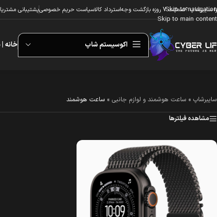
Skip to navigation
ا سایبرشاپ ؟
ضمانت 7 روزه بازگشت وجه
استرداد کالا
سیاست حریم خصوصی
پشتیبانی مشتریا
Skip to main content
اکوسیستم شاپ
خانه | 
سایبرشاپ
»
ساعت هوشمند و لوازم جانبی
»
ساعت هوشمند
مشاهده فیلترها