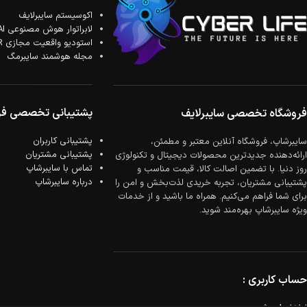
اکوسیستم سایبرلایف
لابراتوار هوش مصنوعی AI
استودیو واقعیت مجازی XR
مجله هوشمند سایبرمگ
پشتیبانی تخصصی فر
فروشگاه تخصصی سایبرلایف
پشتیبانی کاربران
سایبرشاپ، فروشگاه آنلاین معتبر و مطمئن،
پشتیبانی مشتریان
ارائه‌دهنده جدیدترین محصولات دیجیتال و تکنولوژی
تماس با سایبرشاپ
روز دنیا. با تضمین اصالت کالا، قیمت مناسب و
درباره سایبرشاپ
پشتیبانی مشتریان، تجربه خریدی لذت‌بخش و امن را
برای شما فراهم می‌کنیم. همراه ما باشید و از خدمات
ویژه سایبرشاپ بهره‌مند شوید.
حساب کاربری :