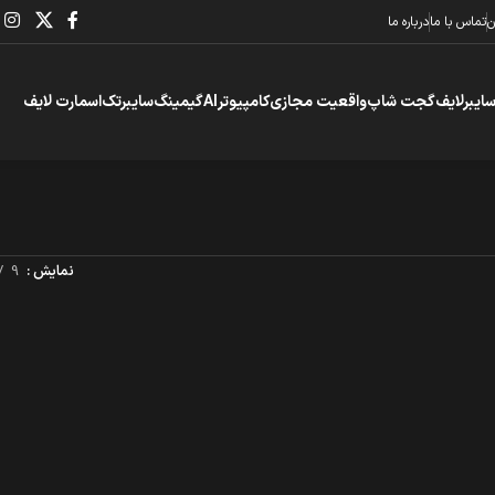
ن
تماس با ما
درباره ما
سایبرلایف
گجت شاپ
واقعیت مجازی
کامپیوتر
AI
گیمینگ
سایبرتک
اسمارت لایف
نمایش
9