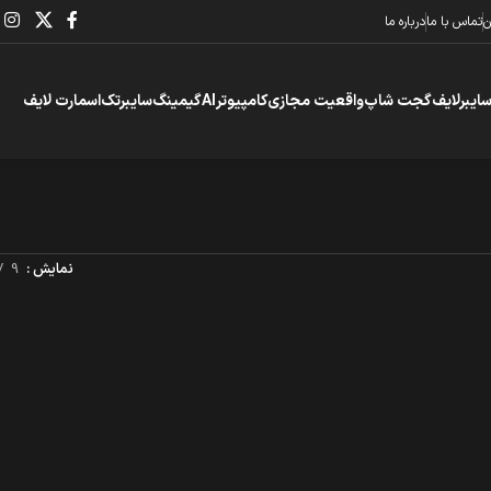
ن
تماس با ما
درباره ما
سایبرلایف
گجت شاپ
واقعیت مجازی
کامپیوتر
AI
گیمینگ
سایبرتک
اسمارت لایف
نمایش
9