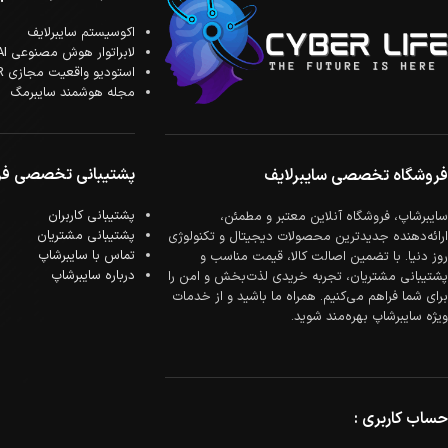
اکوسیستم سایبرلایف
لابراتوار هوش مصنوعی AI
استودیو واقعیت مجازی XR
مجله هوشمند سایبرمگ
پشتیبانی تخصصی فر
فروشگاه تخصصی سایبرلایف
پشتیبانی کاربران
سایبرشاپ، فروشگاه آنلاین معتبر و مطمئن،
پشتیبانی مشتریان
ارائه‌دهنده جدیدترین محصولات دیجیتال و تکنولوژی
تماس با سایبرشاپ
روز دنیا. با تضمین اصالت کالا، قیمت مناسب و
درباره سایبرشاپ
پشتیبانی مشتریان، تجربه خریدی لذت‌بخش و امن را
برای شما فراهم می‌کنیم. همراه ما باشید و از خدمات
ویژه سایبرشاپ بهره‌مند شوید.
حساب کاربری :