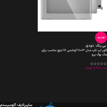
جدید
بی رنگ
دودی
کاور لپ تاپ مدل 11013 کوتتسی 16 اینچ مناسب برای
مک بوک پرو
8,990,000
تومان
سایبرلایف اکوسیستم