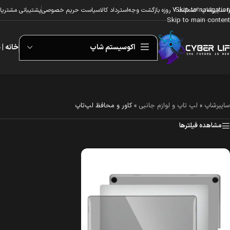
Skip to navigation
ا سایبرشاپ ؟
ضمانت 7 روزه بازگشت وجه
استرداد کالا
سیاست حریم خصوصی
پشتیبانی مشتریا
Skip to main content
اکوسیستم شاپ
خانه | 
سایبرشاپ
»
لپ تاپ و لوازم جانبی
»
کاور و محافظ لپ‌تاپ
مشاهده فیلترها