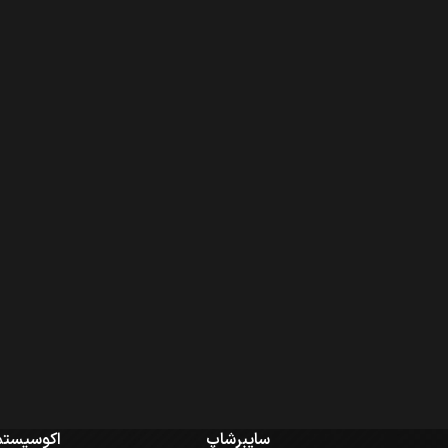
سایبرشاپ
اکوسیستم