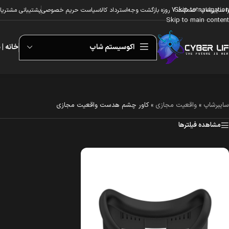
Skip to navigation
ا سایبرشاپ ؟
ضمانت 7 روزه بازگشت وجه
استرداد کالا
سیاست حریم خصوصی
پشتیبانی مشتریا
Skip to main content
اکوسیستم شاپ
خانه | 
سایبرشاپ
»
واقعیت مجازی
»
کاور چشم هدست واقعیت مجازی
مشاهده فیلترها