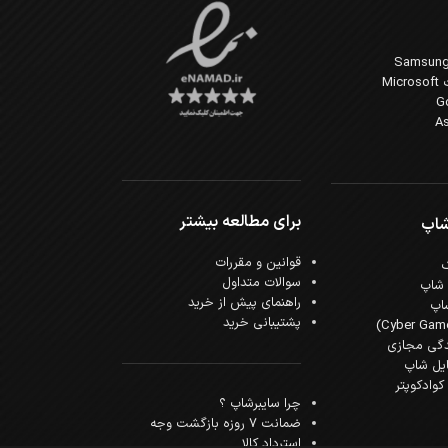
Mi
برای مطالعه بیشتر
شاپ
قوانین و مقررات
سوالات متداول
 شاپ
راهنمای پیش از خرید
اپ
پشتیبانی خرید
دگی مجازی
ایل شاپ
وادکوپتر
چرا سایبرشاپ ؟
ضمانت 7 روزه بازگشت وجه
استرداد کالا