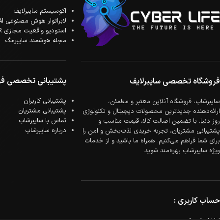
اکوسیستم سایبرلایف
لابراتوار هوش مصنوعی AI
استودیو واقعیت مجازی XR
مجله هوشمند سایبرمگ
پشتیبانی تخصصی فر
فروشگاه تخصصی سایبرلایف
پشتیبانی کاربران
سایبرشاپ، فروشگاه آنلاین معتبر و مطمئن،
پشتیبانی مشتریان
ارائه‌دهنده جدیدترین محصولات دیجیتال و تکنولوژی
تماس با سایبرشاپ
روز دنیا. با تضمین اصالت کالا، قیمت مناسب و
درباره سایبرشاپ
پشتیبانی مشتریان، تجربه خریدی لذت‌بخش و امن را
برای شما فراهم می‌کنیم. همراه ما باشید و از خدمات
ویژه سایبرشاپ بهره‌مند شوید.
حساب کاربری :