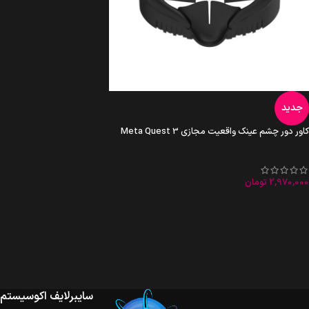
جدید
کاور دور چشم عینک واقعیت مجازی Meta Quest 3
2,970,000
تومان
سایبرلایف اکوسیستم