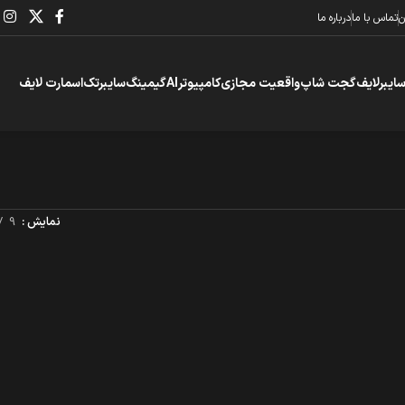
ن
تماس با ما
درباره ما
سایبرلایف
گجت شاپ
واقعیت مجازی
کامپیوتر
AI
گیمینگ
سایبرتک
اسمارت لایف
نمایش
9