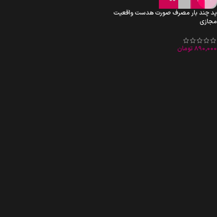
پد چند بار مصرف صورت هدست واقعیت
مجازی
890,000
تومان