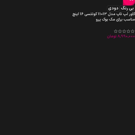
بی رنگ
دودی
کاور لپ تاپ مدل 11013 کوتتسی 16 اینچ
مناسب برای مک بوک پرو
8,990,000
تومان