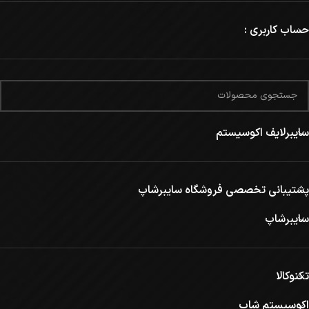
حساب کاربری :
سایبرلایف اکوسیستم
پشتیبانی تخصصی فروشگاه سایبرشاپ
سایبرشاپ
تکنوکالا
اکوسیستم شاپ