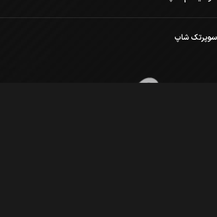
سوپرتک شاپ