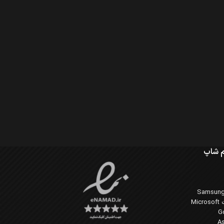
 شاپ
Mi