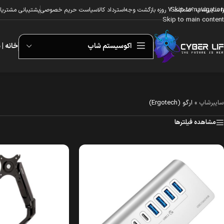
Skip to navigation
ا سایبرشاپ ؟
ضمانت 7 روزه بازگشت وجه
استرداد کالا
سیاست حریم خصوصی
پشتیبانی مشتریا
Skip to main content
اکوسیستم شاپ
خانه | 
سایبرشاپ
»
ارگو (Ergotech)
مشاهده فیلترها